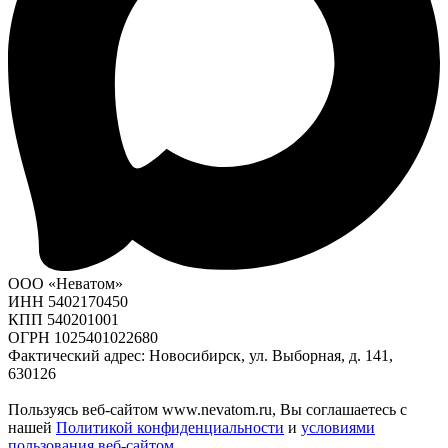
ООО «Неватом»
ИНН 5402170450
КПП 540201001
ОГРН 1025401022680
Фактический адрес: Новосибирск, ул. Выборная, д. 141,
630126
Пользуясь веб-сайтом www.nevatom.ru, Вы соглашаетесь с
нашей
Политикой конфиденциальности
и
условиями
пользования веб-сайтом
.