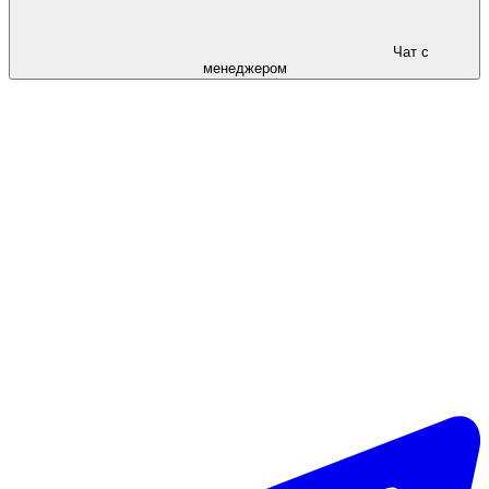
Чат с
менеджером