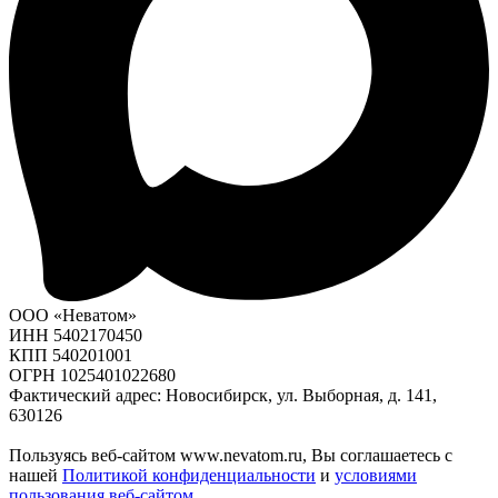
ООО «Неватом»
ИНН 5402170450
КПП 540201001
ОГРН 1025401022680
Фактический адрес: Новосибирск, ул. Выборная, д. 141,
630126
Пользуясь веб-сайтом www.nevatom.ru, Вы соглашаетесь с
нашей
Политикой конфиденциальности
и
условиями
пользования веб-сайтом
.