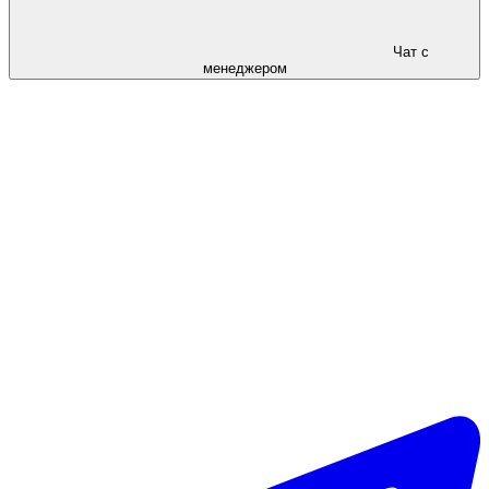
Чат с
менеджером