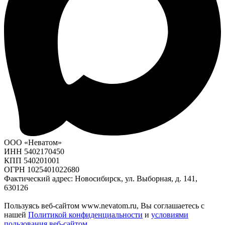
ООО «Неватом»
ИНН 5402170450
КПП 540201001
ОГРН 1025401022680
Фактический адрес: Новосибирск, ул. Выборная, д. 141,
630126
Пользуясь веб-сайтом www.nevatom.ru, Вы соглашаетесь с
нашей
Политикой конфиденциальности
и
условиями
пользования веб-сайтом
.