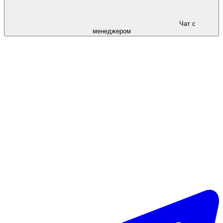
Чат с
менеджером