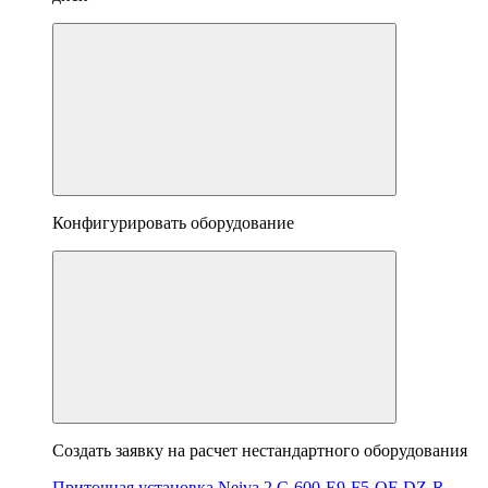
Конфигурировать оборудование
Создать заявку на расчет нестандартного оборудования
Приточная установка Neiva 2 C-600-E9-F5-OF-DZ-R