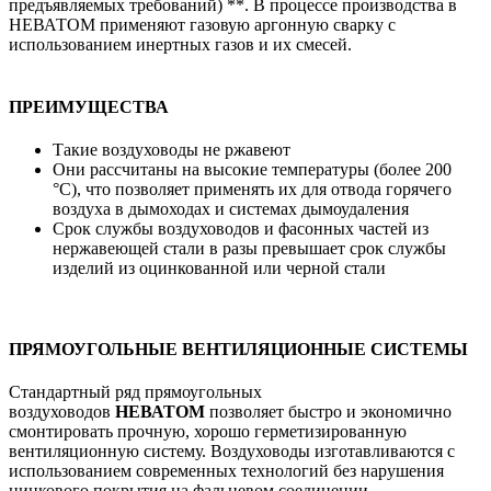
предъявляемых требований) **. В процессе производства в
НЕВАТОМ применяют газовую аргонную сварку с
использованием инертных газов и их смесей.
ПРЕИМУЩЕСТВА
Такие воздуховоды не ржавеют
Они рассчитаны на высокие температуры (более 200
°С), что позволяет применять их для отвода горячего
воздуха в дымоходах и системах дымоудаления
Срок службы воздуховодов и фасонных частей из
нержавеющей стали в разы превышает срок службы
изделий из оцинкованной или черной стали
ПРЯМОУГОЛЬНЫЕ ВЕНТИЛЯЦИОННЫЕ СИСТЕМЫ
Стандартный ряд прямоугольных
воздуховодов
НЕВАТОМ
позволяет быстро и экономично
смонтировать прочную, хорошо герметизированную
вентиляционную систему. Воздуховоды изготавливаются с
использованием современных технологий без нарушения
цинкового покрытия на фальцевом соединении.