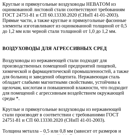
Круглые и прямоугольные воздуховоды НЕВАТОМ из
оцинкованной листовой стали соответствуют требованиям
ГОСТ 24751-81 и СП 60.13330.2020 (СНиП 41-01-2003).
Прямые части, а также круглые и прямоугольные фасонные
элементы изготавливают из оцинкованной толщиной от 0,5
до 1,2 мм или черной стали толщиной от 1,0 до 1,2 мм.
ВОЗДУХОВОДЫ ДЛЯ АГРЕССИВНЫХ СРЕД
Воздуховоды из нержавеющей стали подходят для
производственных помещений предприятий пищевой,
химической и фармацевтической промышленностей, а также
для больниц и заведений общепита. Нержавеющая сталь
обладает слабыми магнитными свойствами, устойчива к
щелочам, кислотам и повышенной влажности, что подходит
для помещений с агрессивным воздействием окружающей
среды *.
Круглые и прямоугольные воздуховоды из нержавеющей
стали производят в соответствии с требованиями ГОСТ
24751-81 и СП 60.13330.2020 (СНиП 41-01-2003).
Толщина металла – 0,5 или 0,8 мм (зависит от размеров и