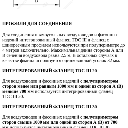
ПРОФИЛИ ДЛЯ СОЕДИНЕНИЯ
Для соединения прямоугольных воздуховодов и фасонных
изделий интегрированный фланец TDC III и фланец с
шинореечным профилем используются при полупериметре до
4 метров включительно. Максимальная длина стороны А или
В сечения воздуховода равна 2,5 м. В остальных случаях в
качестве фланца используется оцинкованный уголок 32 мм.
ИНТЕГРИРОВАННЫЙ ФЛАНЕЦ TDC III 20
Для воздуховодов и фасонных изделий
с полупериметром
сторон менее или равным 1000 мм и одной из сторон А (В)
меньше 700 мм
используется интегрированный фланец
TDC III 20.
ИНТЕГРИРОВАННЫЙ ФЛАНЕЦ TDC III 30
Для воздуховодов и фасонных изделий
с полупериметром
сторон свыше 1000 мм или одной из сторон А (В) от 700
мм
используется интегрированный фланец TDC III 30.