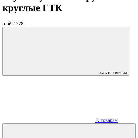
круглые ГТК
от
₽ 2 778
есть в наличии
К товарам