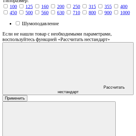
Типоразмер:
100
125
160
200
250
315
355
400
450
500
560
630
710
800
900
1000
Шумоподавление
Если не нашли товар с необходимыми параметрами,
воспользуйтесь функцией «Рассчитать нестандарт»
Рассчитать
нестандарт
Применить