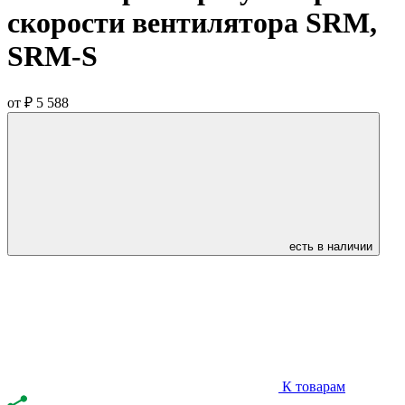
скорости вентилятора SRM,
SRM-S
от
₽ 5 588
есть в наличии
К товарам