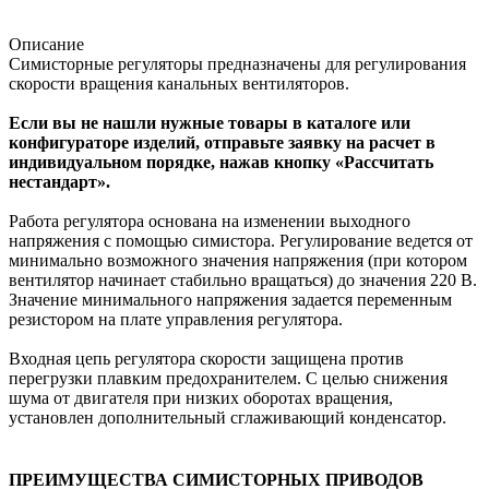
Описание
Симисторные регуляторы п
редназначены для регулирования
скорости вращения канальных вентиляторов.
Если вы не нашли нужные товары в каталоге или
конфигураторе изделий, отправьте заявку на расчет в
индивидуальном порядке, нажав кнопку «Рассчитать
нестандарт».
Работа регулятора основана на изменении выходного
напряжения с помощью симистора. Регулирование ведется от
минимально возможного значения напряжения (при котором
вентилятор начинает стабильно вращаться) до значения 220 В.
Значение минимального напряжения задается переменным
резистором на плате управления регулятора.
Входная цепь регулятора скорости защищена против
перегрузки плавким предохранителем. С целью снижения
шума от двигателя при низких оборотах вращения,
установлен дополнительный сглаживающий конденсатор.
ПРЕИМУЩЕСТВА СИМИСТОРНЫХ ПРИВОДОВ