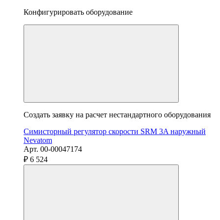
Конфигурировать оборудование
Создать заявку на расчет нестандартного оборудования
Симисторный регулятор скорости SRM 3A наружный
Nevatom
Арт. 00-00047174
₽ 6 524