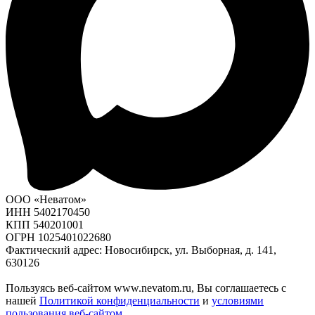
ООО «Неватом»
ИНН 5402170450
КПП 540201001
ОГРН 1025401022680
Фактический адрес: Новосибирск, ул. Выборная, д. 141,
630126
Пользуясь веб-сайтом www.nevatom.ru, Вы соглашаетесь с
нашей
Политикой конфиденциальности
и
условиями
пользования веб-сайтом
.