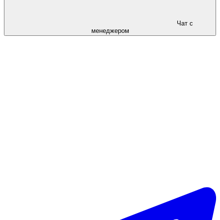
Чат с
менеджером