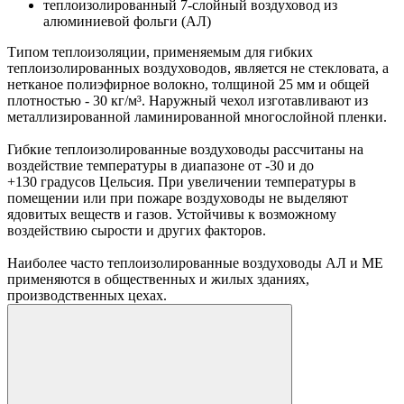
теплоизолированный 7-слойный воздуховод из
алюминиевой фольги (АЛ)
Типом теплоизоляции, применяемым для гибких
теплоизолированных воздуховодов, является не стекловата, а
нетканое полиэфирное волокно, толщиной 25 мм и общей
плотностью - 30 кг/м³. Наружный чехол изготавливают из
металлизированной ламинированной многослойной пленки.
Гибкие теплоизолированные воздуховоды рассчитаны на
воздействие температуры в диапазоне от -30 и до
+130 градусов Цельсия. При увеличении температуры в
помещении или при пожаре воздуховоды не выделяют
ядовитых веществ и газов. Устойчивы к возможному
воздействию сырости и других факторов.
Наиболее часто теплоизолированные воздуховоды АЛ и МЕ
применяются в общественных и жилых зданиях,
производственных цехах.