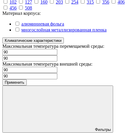
102
127
160
203
254
315
356
406
456
508
Материал корпуса:
алюминиевая фольга
многослойная металлизированная пленка
Климатические характеристики
Максимальная температура перемещаемой среды:
Максимальная температура внешней среды:
Применить
Фильтры