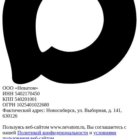
ООО «Неватом»
ИНН 5402170450
КПП 540201001
ОГРН 1025401022680
Фактический адрес: Новосибирск, ул. Выборная, д. 141,
630126
Пользуясь веб-сайтом www.nevatom.ru, Вы соглашаетесь с
нашей
Политикой конфиденциальности
и
условиями
пользования веб-сайтом
.