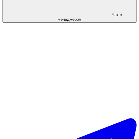
Чат с
менеджером