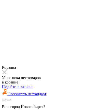
Корзина
У вас пока нет товаров
в корзине
Перейти в каталог
Рассчитать нестандарт
Ваш город
Новосибирск?