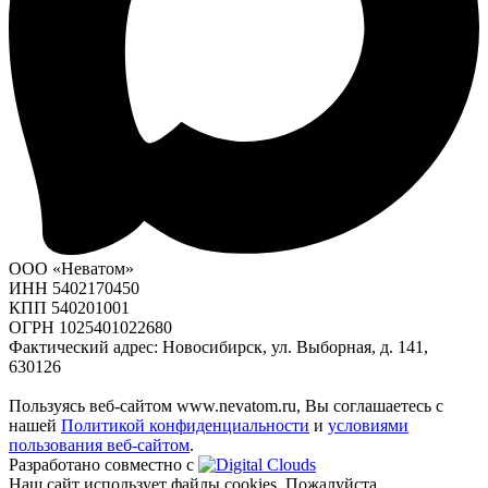
ООО «Неватом»
ИНН 5402170450
КПП 540201001
ОГРН 1025401022680
Фактический адрес: Новосибирск, ул. Выборная, д. 141,
630126
Пользуясь веб-сайтом www.nevatom.ru, Вы соглашаетесь с
нашей
Политикой конфиденциальности
и
условиями
пользования веб-сайтом
.
Разработано совместно с
Наш сайт использует файлы cookies. Пожалуйста,