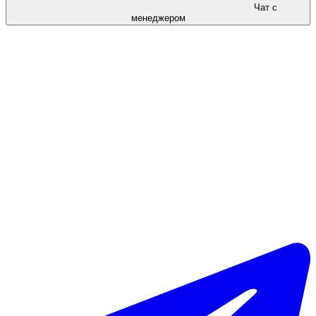
Чат с
менеджером