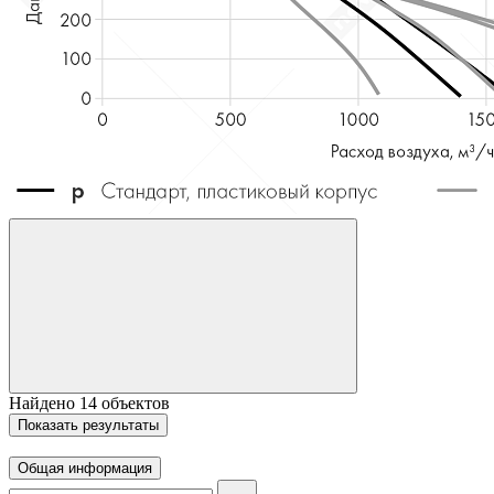
Найдено
14
объектов
Показать
результаты
Общая информация