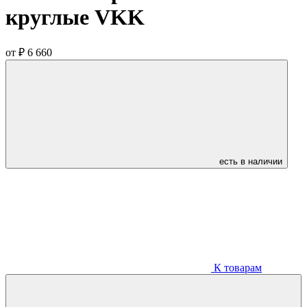
круглые VKK
от
₽ 6 660
есть в наличии
К товарам