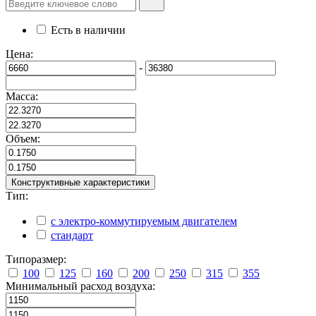
Есть в наличии
Цена:
-
Масса:
Объем:
Конструктивные характеристики
Тип:
с электро-коммутируемым двигателем
стандарт
Типоразмер:
100
125
160
200
250
315
355
Минимальный расход воздуха: