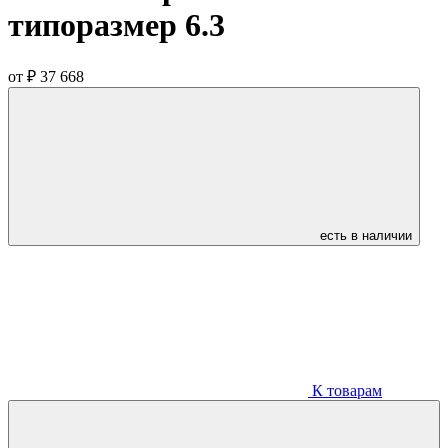
типоразмер 6.3
от
₽ 37 668
есть в наличии
К товарам