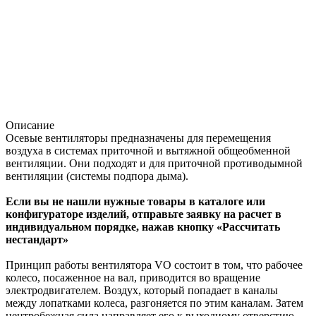
Описание
Осевые вентиляторы предназначены для перемещения
воздуха в системах приточной и вытяжной общеобменной
вентиляции. Они подходят и для приточной противодымной
вентиляции (системы подпора дыма).
Если вы не нашли нужные товары в каталоге или
конфигураторе изделий, отправьте заявку на расчет в
индивидуальном порядке, нажав кнопку «Рассчитать
нестандарт»
Принцип работы вентилятора VO состоит в том, что рабочее
колесо, посаженное на вал, приводится во вращение
электродвигателем. Воздух, который попадает в каналы
между лопатками колеса, разгоняется по этим каналам. Затем
центробежная сила направляет его к выходному отверстию.