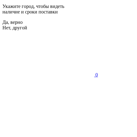
Укажите город, чтобы видеть
наличие и сроки поставки
Да, верно
Нет, другой
0