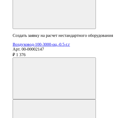
Создать заявку на расчет нестандартного оборудования
Воздуховод-100-3000-оц.-0.5-г.г
Арт. 00-00002147
₽ 1 376