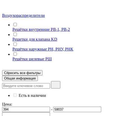
Воздухораспределители
Решётки внутренние РВ-1, РВ-2
Решетки для клапана KD
Решётки наружные РН, РНУ, РНК
Решётки щелевые РЩ
Сбросить все фильтры
Общая информация
Есть в наличии
Цена:
-