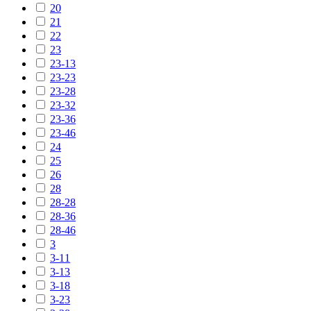
20
21
22
23
23-13
23-23
23-28
23-32
23-36
23-46
24
25
26
28
28-28
28-36
28-46
3
3-11
3-13
3-18
3-23