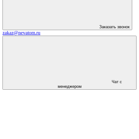
Заказать звонок
zakaz@nevatom.ru
Чат с
менеджером