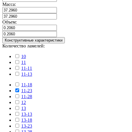
Масса:
Объем:
Конструктивные характеристики
Количество ламелей:
10
11
11-11
11-13
11-18
11-23
11-28
12
13
13-13
13-18
13-23
13-28