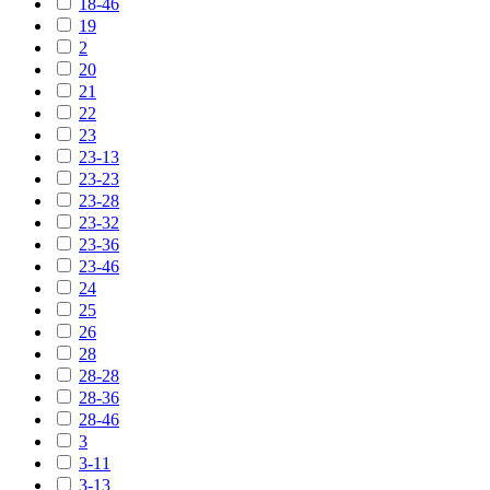
18-46
19
2
20
21
22
23
23-13
23-23
23-28
23-32
23-36
23-46
24
25
26
28
28-28
28-36
28-46
3
3-11
3-13