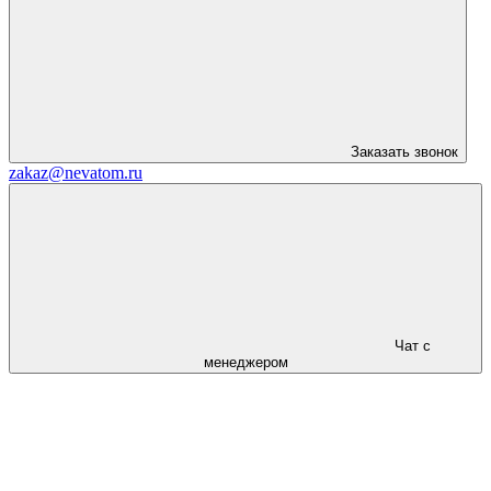
Заказать звонок
zakaz@nevatom.ru
Чат с
менеджером