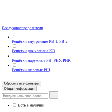
Воздухораспределители
Решётки внутренние РВ-1, РВ-2
Решетки для клапана KD
Решётки наружные РН, РНУ, РНК
Решётки щелевые РЩ
Сбросить все фильтры
Общая информация
Есть в наличии