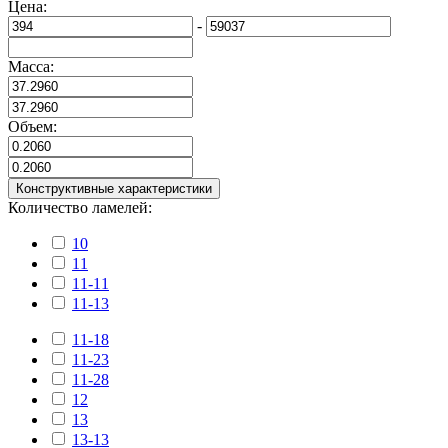
Цена:
-
Масса:
Объем:
Конструктивные характеристики
Количество ламелей:
10
11
11-11
11-13
11-18
11-23
11-28
12
13
13-13