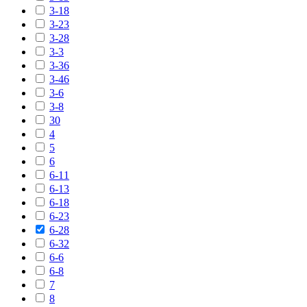
3-18
3-23
3-28
3-3
3-36
3-46
3-6
3-8
30
4
5
6
6-11
6-13
6-18
6-23
6-28
6-32
6-6
6-8
7
8