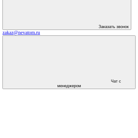
Заказать звонок
zakaz@nevatom.ru
Чат с
менеджером