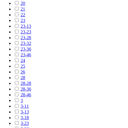
20
21
22
23
23-13
23-23
23-28
23-32
23-36
23-46
24
25
26
28
28-28
28-36
28-46
3
3-11
3-13
3-18
3-23