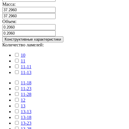
Масса:
Объем:
Конструктивные характеристики
Количество ламелей:
10
11
11-11
11-13
11-18
11-23
11-28
12
13
13-13
13-18
13-23
13-28