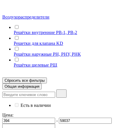
Воздухораспределители
Решётки внутренние РВ-1, РВ-2
Решетки для клапана KD
Решётки наружные РН, РНУ, РНК
Решётки щелевые РЩ
Сбросить все фильтры
Общая информация
Есть в наличии
Цена:
-