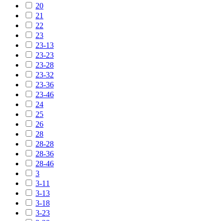
20
21
22
23
23-13
23-23
23-28
23-32
23-36
23-46
24
25
26
28
28-28
28-36
28-46
3
3-11
3-13
3-18
3-23