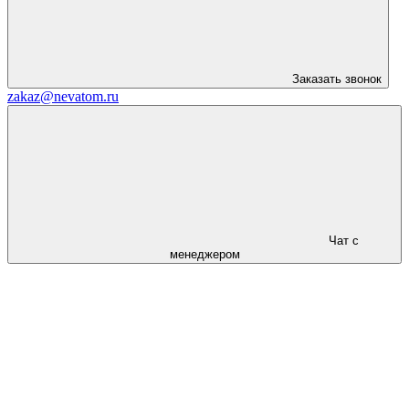
Заказать звонок
zakaz@nevatom.ru
Чат с
менеджером