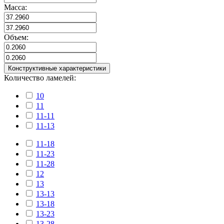
Масса:
Объем:
Конструктивные характеристики
Количество ламелей:
10
11
11-11
11-13
11-18
11-23
11-28
12
13
13-13
13-18
13-23
13-28