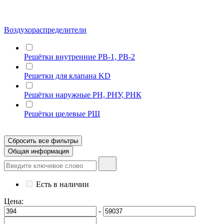
Воздухораспределители
Решётки внутренние РВ-1, РВ-2
Решетки для клапана KD
Решётки наружные РН, РНУ, РНК
Решётки щелевые РЩ
Сбросить все фильтры
Общая информация
Есть в наличии
Цена:
-