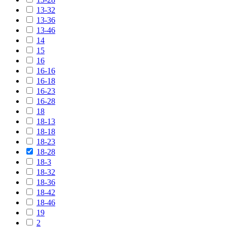
13-32
13-36
13-46
14
15
16
16-16
16-18
16-23
16-28
18
18-13
18-18
18-23
18-28
18-3
18-32
18-36
18-42
18-46
19
2