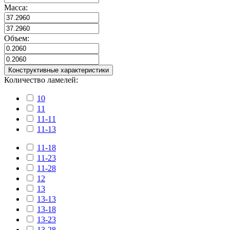
Масса:
Объем:
Конструктивные характеристики
Количество ламелей:
10
11
11-11
11-13
11-18
11-23
11-28
12
13
13-13
13-18
13-23
13-28