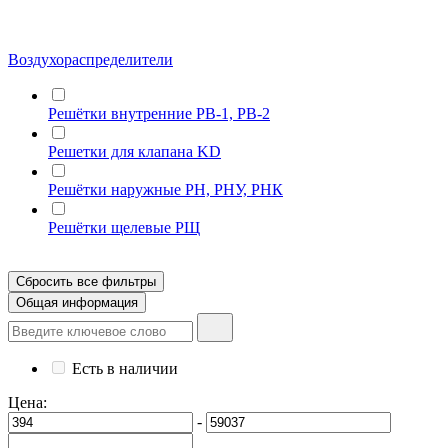
Воздухораспределители
Решётки внутренние РВ-1, РВ-2
Решетки для клапана KD
Решётки наружные РН, РНУ, РНК
Решётки щелевые РЩ
Сбросить все фильтры
Общая информация
Есть в наличии
Цена:
-