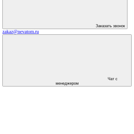
Заказать звонок
zakaz@nevatom.ru
Чат с
менеджером