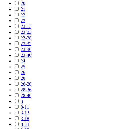
20
21
22
23
23-13
23-23
23-28
23-32
23-36
23-46
24
25
26
28
28-28
28-36
28-46
3
3-11
3-13
3-18
3-23