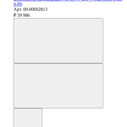
0-P0
Арт. 00-00692813
₽ 59 986