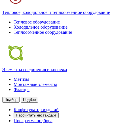
Тепловое, холодильное и теплообменное оборудование
Тепловое оборудование
Холодильное оборудование
Теплообменное оборудование
Элементы соединения и крепежа
Метизы
Монтажные элементы
Фланцы
Подбор
Подбор
Конфигуратор изделий
Рассчитать нестандарт
Программа подбора