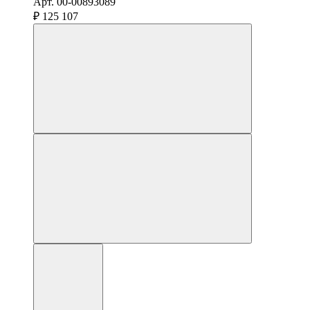
Арт. 00-00893089
₽ 125 107