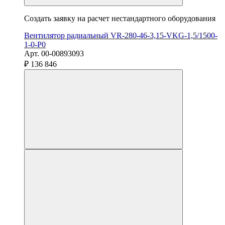
Создать заявку на расчет нестандартного оборудования
Вентилятор радиальный VR-280-46-3,15-VKG-1,5/1500-
1-0-P0
Арт. 00-00893093
₽ 136 846